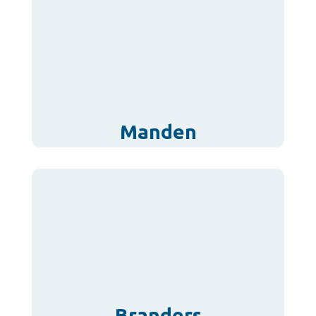
Manden
Branders