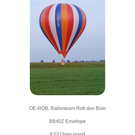
OE-ROB, Ballonteam Rob den Boer
BB40Z Envelope
K23 Open mand