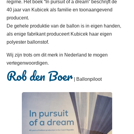
regime. Het boek “In pursuit of a dream” beschrijft de
40 jaar van Kubicek als familie en toonaangevend
producent.
De gehele produktie van de ballon is in eigen handen,
als enige fabrikant produceert Kubicek haar eigen
polyester ballonstof.
Wij zijn trots om dit merk in Nederland te mogen
vertegenwoordigen.
Rob den Boer
| Ballonpiloot